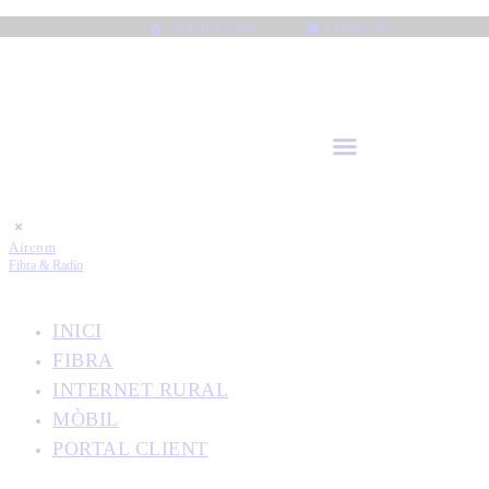
PARTICULARS
EMPRESES
Aircom
Fibra & Radio
INICI
FIBRA
INTERNET RURAL
MÒBIL
PORTAL CLIENT