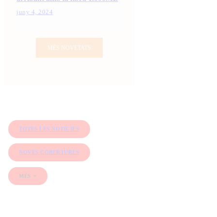
juny 4, 2024
MÉS NOVETATS
TOTES LES NOTÍCIES
NOVES COBERTURES
MÉS