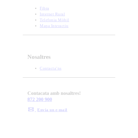
Fibra
Internet Rural
Telefonia Mòbil
Mapa Interactiu
Nosaltres
Contacta’ns
Contacata amb nosaltres!
872 200 900
Envia un e-mail