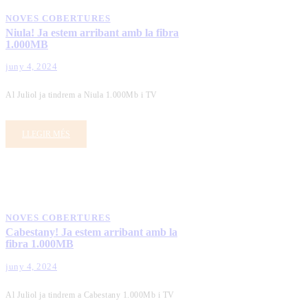
NOVES COBERTURES
Niula! Ja estem arribant amb la fibra
1.000MB
juny 4, 2024
Al Juliol ja tindrem a Niula 1.000Mb i TV
LLEGIR MÉS
NOVES COBERTURES
Cabestany! Ja estem arribant amb la
fibra 1.000MB
juny 4, 2024
Al Juliol ja tindrem a Cabestany 1.000Mb i TV