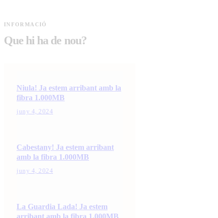
INFORMACIÓ
Que hi ha de nou?
Niula! Ja estem arribant amb la
fibra 1.000MB
juny 4, 2024
Cabestany! Ja estem arribant
amb la fibra 1.000MB
juny 4, 2024
La Guardia Lada! Ja estem
arribant amb la fibra 1.000MB