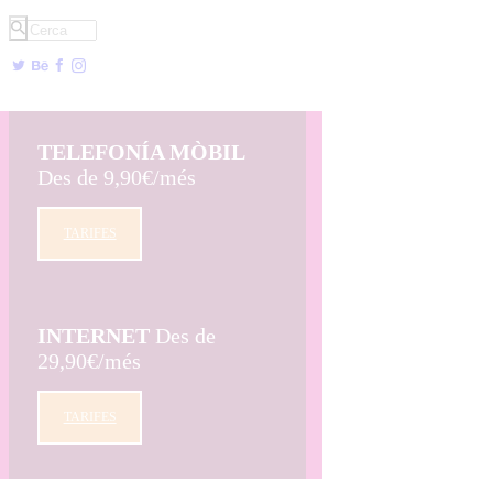
TELEFONÍA MÒBIL
Des de 9,90€/més
TARIFES
INTERNET
Des de
29,90€/més
TARIFES